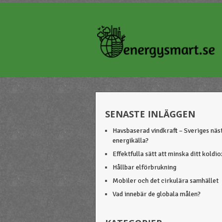
SENASTE INLÄGGEN
Havsbaserad vindkraft – Sveriges näs
energikälla?
Effektfulla sätt att minska ditt koldi
Hållbar elförbrukning
Mobiler och det cirkulära samhället
Vad innebär de globala målen?