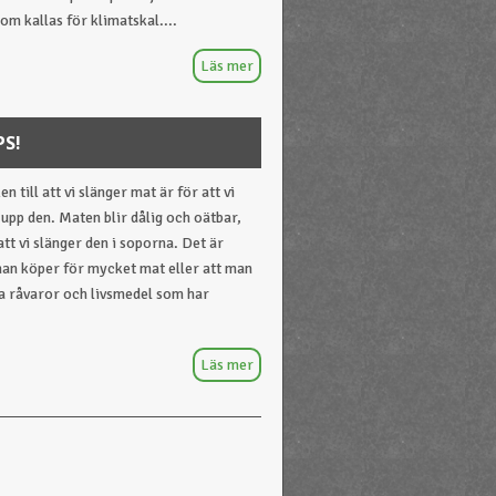
om kallas för klimatskal....
PS!
 till att vi slänger mat är för att vi
 upp den. Maten blir dålig och oätbar,
 att vi slänger den i soporna. Det är
man köper för mycket mat eller att man
a råvaror och livsmedel som har