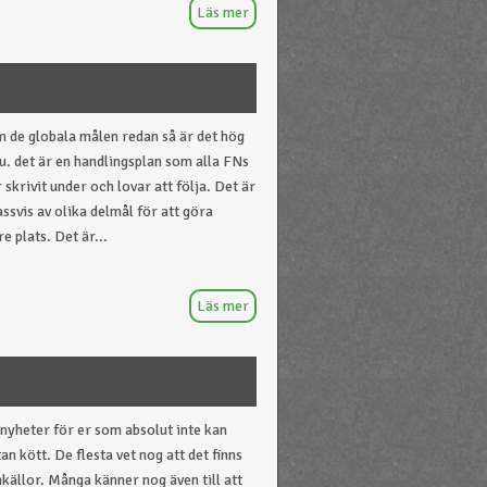
m de globala målen redan så är det hög
nu. det är en handlingsplan som alla FNs
skrivit under och lovar att följa. Det är
svis av olika delmål för att göra
re plats. Det är...
yheter för er som absolut inte kan
tan kött. De flesta vet nog att det finns
nkällor. Många känner nog även till att