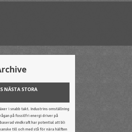
Archive
ES NÄSTA STORA
äxer i snabb takt. Industrins omställning
rågan på fossilfri energi driver på
baserad vindkraft har potential att bli
kanske till och med stå för nära hälften