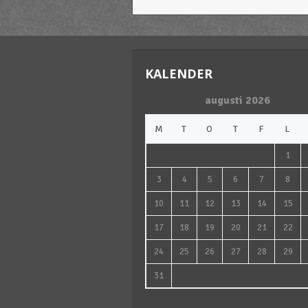
KALENDER
augusti 2026
M
T
O
T
F
L
1
3
4
5
6
7
8
10
11
12
13
14
15
17
18
19
20
21
22
24
25
26
27
28
29
31