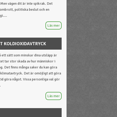
 Men vägen dit är inte spikrak. Det
ombrott, politiska beslut och en
i....
TT KOLDIOXIDAVTRYCK
å ett sätt som minskar dina utsläpp är
et tar stor skada av hur människor i
ag. Det finns många saker du kan göra
t klimatavtryck. Det är omöjligt att göra
tid göra något. Vissa personliga val gör
.