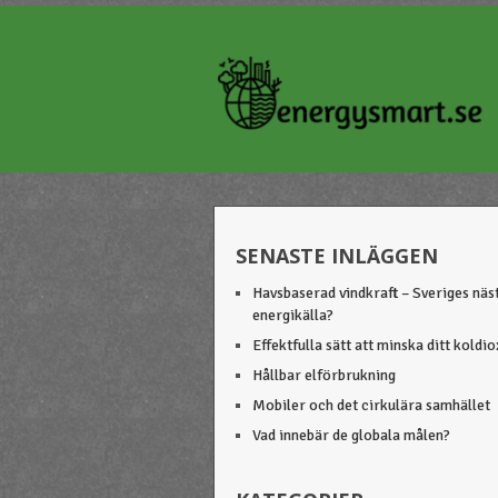
SENASTE INLÄGGEN
Havsbaserad vindkraft – Sveriges näs
energikälla?
Effektfulla sätt att minska ditt koldi
Hållbar elförbrukning
Mobiler och det cirkulära samhället
Vad innebär de globala målen?