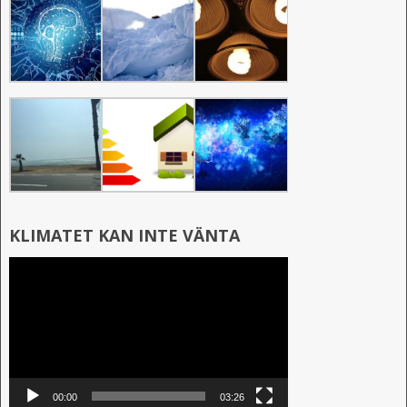
KLIMATET KAN INTE VÄNTA
Videospelare
00:00
03:26