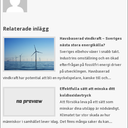
Havsbaserad vindkraft – Sveriges
nästa stora energikälla?
Sveriges elbehov växer i snabb takt.
Industrins omställning och en ökad
efterfrågan på fossilfri energi driver
på utvecklingen. Havsbaserad
vindkraft har potential att bli en nyckelspelare, kanske till och...
Effektfulla sätt att minska ditt
koldioxidavtryck
Att försöka leva på ett sätt som
minskar dina utsläpp är nödvändigt.
Klimatet tar stor skada av hur
människor i samhället lever idag. Det finns många saker du kan...