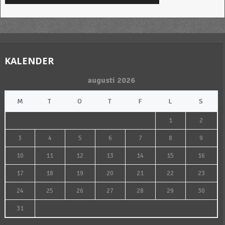
KALENDER
augusti 2026
M
T
O
T
F
L
S
1
2
3
4
5
6
7
8
9
10
11
12
13
14
15
16
17
18
19
20
21
22
23
24
25
26
27
28
29
30
31