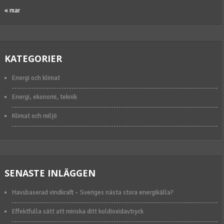
« mar
KATEGORIER
Energi och klimat
Energi, ekonomi, teknik
Klimat och miljö
SENASTE INLÄGGEN
Havsbaserad vindkraft – Sveriges nästa stora energikälla?
Effektfulla sätt att minska ditt koldioxidavtryck